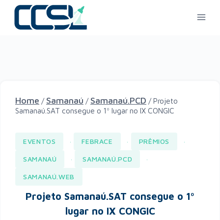
Home
Samanaú
Samanaú.PCD
/
/
/
Projeto
Samanaú.SAT consegue o 1º lugar no IX CONGIC
EVENTOS
FEBRACE
PRÊMIOS
·
·
·
SAMANAÚ
SAMANAÚ.PCD
·
·
SAMANAÚ.WEB
Projeto Samanaú.SAT consegue o 1º
lugar no IX CONGIC