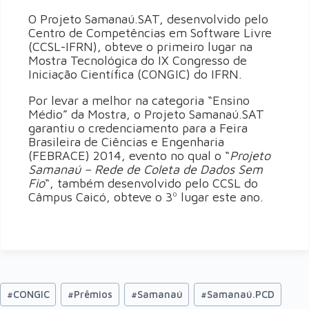
O Projeto Samanaú.SAT, desenvolvido pelo
Centro de Competências em Software Livre
(CCSL-IFRN), obteve o primeiro lugar na
Mostra Tecnológica do IX Congresso de
Iniciação Científica (CONGIC) do IFRN.
Por levar a melhor na categoria “Ensino
Médio” da Mostra, o Projeto Samanaú.SAT
garantiu o credenciamento para a Feira
Brasileira de Ciências e Engenharia
(FEBRACE) 2014, evento no qual o “
Projeto
Samanaú – Rede de Coleta de Dados Sem
Fio
“, também desenvolvido pelo CCSL do
Câmpus Caicó, obteve o 3º lugar este ano.
#
CONGIC
#
Prêmios
#
Samanaú
#
Samanaú.PCD