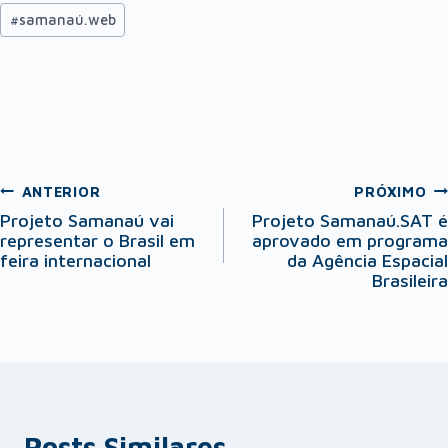
#
samanaú.web
ANTERIOR
PRÓXIMO
Projeto Samanaú vai
Projeto Samanaú.SAT é
representar o Brasil em
aprovado em programa
feira internacional
da Agência Espacial
Brasileira
Posts Similares