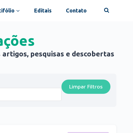
ifólio
Editais
Contato
ações
 artigos, pesquisas e descobertas
Limpar Filtros