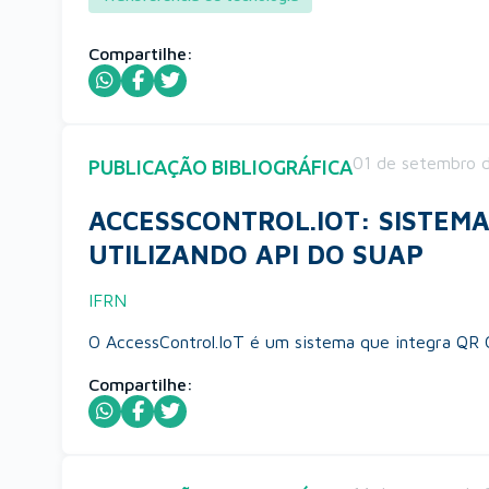
Compartilhe:
01 de setembro 
PUBLICAÇÃO BIBLIOGRÁFICA
ACCESSCONTROL.IOT: SISTEMA 
UTILIZANDO API DO SUAP
IFRN
O AccessControl.IoT é um sistema que integra QR Co
Compartilhe: