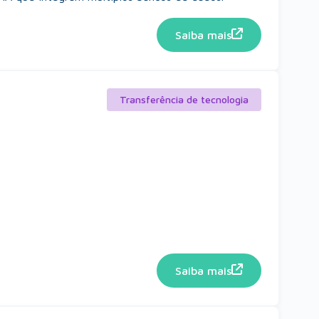
Saiba mais
Transferência de tecnologia
Saiba mais