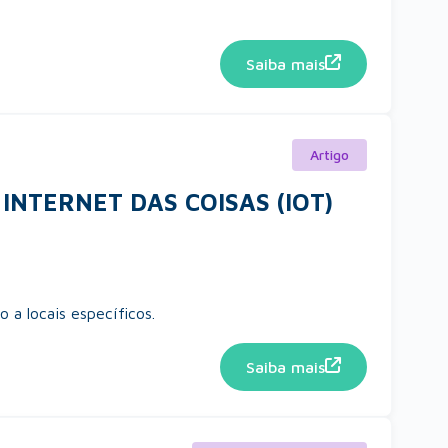
Saiba mais
Artigo
INTERNET DAS COISAS (IOT)
 a locais específicos.
Saiba mais