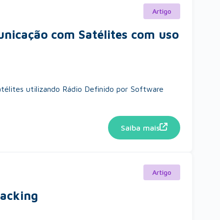
Artigo
nicação com Satélites com uso
élites utilizando Rádio Definido por Software
Saiba mais
Artigo
racking