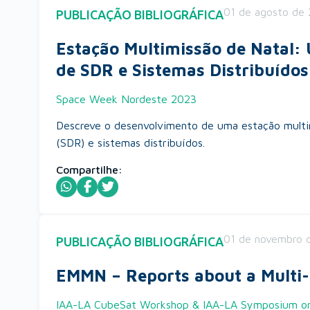
01 de agosto de
PUBLICAÇÃO BIBLIOGRÁFICA
Estação Multimissão de Natal
de SDR e Sistemas Distribuídos
Space Week Nordeste 2023
Descreve o desenvolvimento de uma estação multim
(SDR) e sistemas distribuídos.
Compartilhe:
01 de novembro 
PUBLICAÇÃO BIBLIOGRÁFICA
EMMN – Reports about a Multi-
IAA-LA CubeSat Workshop & IAA-LA Symposium on S