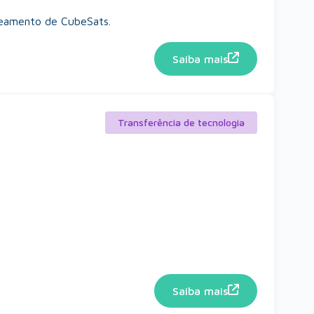
reamento de CubeSats.
Saiba mais
Transferência de tecnologia
Saiba mais