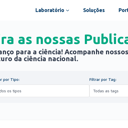
Laboratório
Soluções
Port
ira as nossas Public
anço para a ciência! Acompanhe nossos
uro da ciência nacional.
ar por Tipo:
Filtrar por Tag: