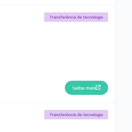
Transferência de tecnologia
Saiba mais
Transferência de tecnologia