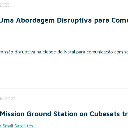
 2023
: Uma Abordagem Disruptiva para Comu
issão disruptiva na cidade de Natal para comunicação com sat
de 2022
Mission Ground Station on Cubesats t
mall Satellites