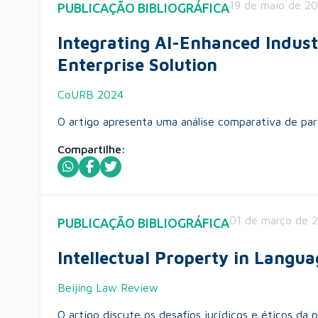
19 de maio de 2
PUBLICAÇÃO BIBLIOGRÁFICA
Integrating AI-Enhanced Indust
Enterprise Solution
CoURB 2024
O artigo apresenta uma análise comparativa de par
Compartilhe:
01 de março de 
PUBLICAÇÃO BIBLIOGRÁFICA
Intellectual Property in Langua
Beijing Law Review
O artigo discute os desafios jurídicos e éticos d