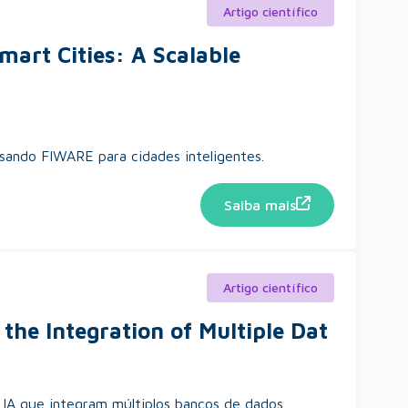
Artigo científico
mart Cities: A Scalable
usando FIWARE para cidades inteligentes.
Saiba mais
Artigo científico
the Integration of Multiple Dat
 IA que integram múltiplos bancos de dados.