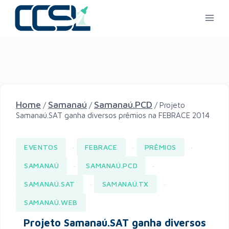
Home
Samanaú
Samanaú.PCD
/
/
/
Projeto
Samanaú.SAT ganha diversos prêmios na FEBRACE 2014
EVENTOS
FEBRACE
PRÊMIOS
·
·
·
SAMANAÚ
SAMANAÚ.PCD
·
·
SAMANAÚ.SAT
SAMANAÚ.TX
·
·
SAMANAÚ.WEB
Projeto Samanaú.SAT ganha diversos