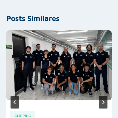
Posts Similares
CLIPPING
·
·
·
·