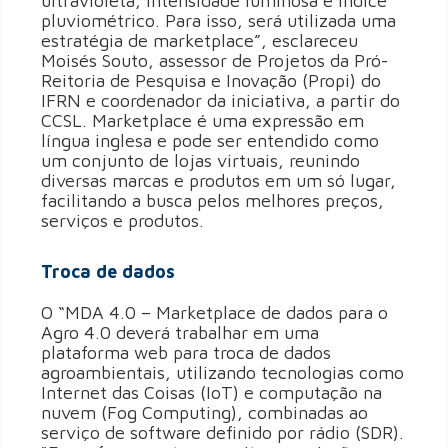
ultravioleta, intensidade luminosa e índice
pluviométrico. Para isso, será utilizada uma
estratégia de marketplace”, esclareceu
Moisés Souto, assessor de Projetos da Pró-
Reitoria de Pesquisa e Inovação (Propi) do
IFRN e coordenador da iniciativa, a partir do
CCSL. Marketplace é uma expressão em
língua inglesa e pode ser entendido como
um conjunto de lojas virtuais, reunindo
diversas marcas e produtos em um só lugar,
facilitando a busca pelos melhores preços,
serviços e produtos.
Troca de dados
O “MDA 4.0 – Marketplace de dados para o
Agro 4.0 deverá trabalhar em uma
plataforma web para troca de dados
agroambientais, utilizando tecnologias como
Internet das Coisas (IoT) e computação na
nuvem (Fog Computing), combinadas ao
serviço de software definido por rádio (SDR).