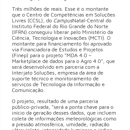
Três milhões de reais. Esse é o montante
que o Centro de Competências em Soluções
Livres (CCSL), do
Campus
Natal-Central do
Instituto Federal do Rio Grande do Norte
(IFRN) conseguiu liberar pelo Ministério da
Ciência, Tecnologia e Inovações (MCTI). O
montante para financiamento foi aprovado
via Financiadora de Estudos e Projetos
(Finep) para o projeto “MDA 4.0 –
Marketplace de dados para o Agro 4.0”, que
será desenvolvido em parceria com a
Interjato Soluções, empresa da área de
suporte técnico e monitoramento de
serviços de Tecnologia da Informação e
Comunicação.
O projeto, resultado de uma parceria
público-privada, “será a ponta chave para o
início da geração desses dados, que incluem
coleta de informações meteorológicas como
a pressão atmosférica, umidade, radiação