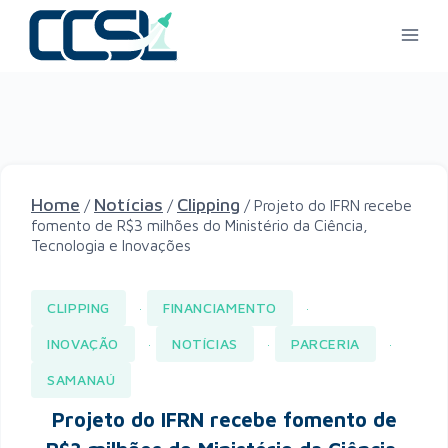
Home
Notícias
Clipping
/
/
/
Projeto do IFRN recebe
fomento de R$3 milhões do Ministério da Ciência,
Tecnologia e Inovações
CLIPPING
FINANCIAMENTO
·
·
INOVAÇÃO
NOTÍCIAS
PARCERIA
·
·
·
SAMANAÚ
Projeto do IFRN recebe fomento de