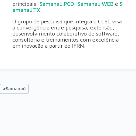
principais,
Samanaú.PCD
,
Samanaú.WEB
e
S
amanaú.TX
.
O grupo de pesquisa que integra o CCSL visa
à convergência entre pesquisa, extensão,
desenvolvimento colaborativo de software,
consultoria e treinamentos com excelência
em inovação a partir do IFRN.
#
Samanaú