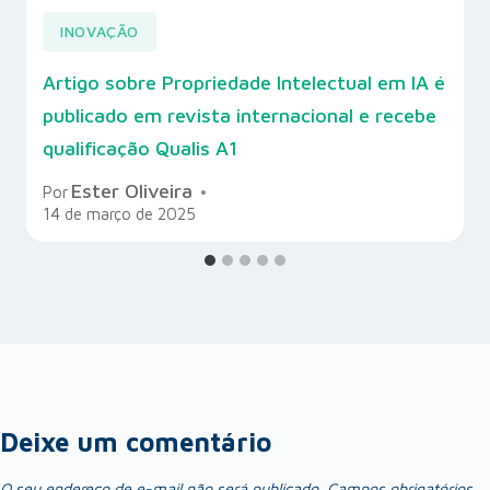
INOVAÇÃO
Artigo sobre Propriedade Intelectual em IA é
publicado em revista internacional e recebe
qualificação Qualis A1
Ester Oliveira
Por
14 de março de 2025
Deixe um comentário
O seu endereço de e-mail não será publicado.
Campos obrigatórios