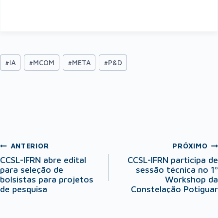
#
IA
#
MCOM
#
META
#
P&D
ANTERIOR
PRÓXIMO
CCSL-IFRN abre edital
CCSL-IFRN participa de
para seleção de
sessão técnica no 1º
bolsistas para projetos
Workshop da
de pesquisa
Constelação Potiguar