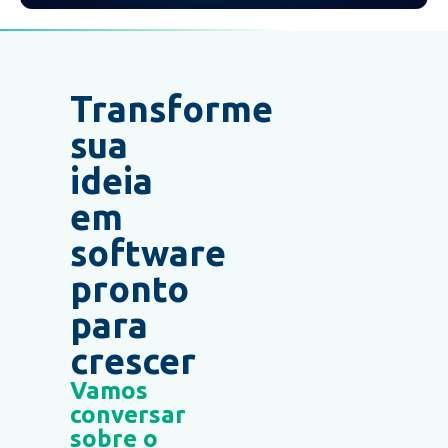
Transforme
sua
ideia
em
software
pronto
para
crescer
Vamos
conversar
sobre o