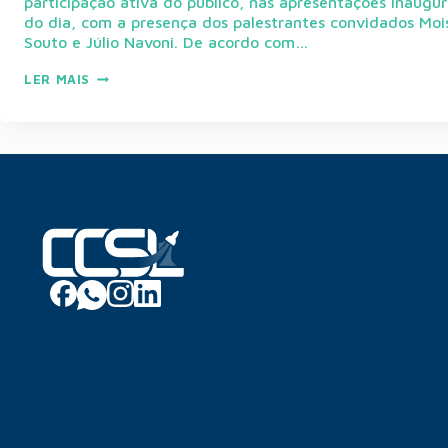
participação ativa do público, nas apresentações inaugur
do dia, com a presença dos palestrantes convidados Moi
Souto e Júlio Navoni. De acordo com…
LER MAIS