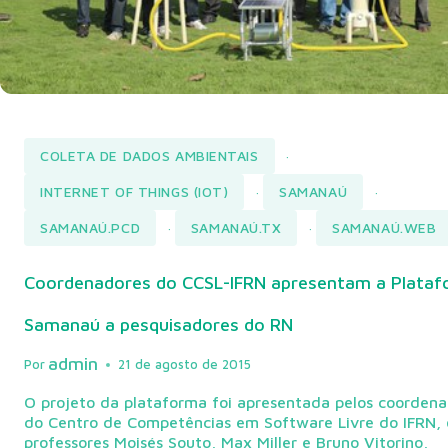
COLETA DE DADOS AMBIENTAIS
·
INTERNET OF THINGS (IOT)
SAMANAÚ
·
·
SAMANAÚ.PCD
SAMANAÚ.TX
SAMANAÚ.WEB
·
·
Coordenadores do CCSL-IFRN apresentam a Plata
Samanaú a pesquisadores do RN
admin
Por
21 de agosto de 2015
O projeto da plataforma foi apresentada pelos coorden
do Centro de Competências em Software Livre do IFRN, 
professores Moisés Souto, Max Miller e Bruno Vitorino,