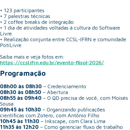
• 123 participantes
• 7 palestras técnicas
• 2 coffee breaks de integração
• 1 dia de atividades voltadas à cultura do Software
Livre
• Realização conjunta entre CCSL-IFRN e comunidade
PotiLivre
Saiba mais e veja fotos em:
https://ccsl.ifrn.edu.br/evento-flisol-2026/
Programação
08h00 às 08h30
– Credenciamento
08h30 às 08h50
– Abertura
08h55 às 09h40
– O QD precisa de você, com Moisés
Sousa
09h45 às 10h30
– Organizando publicações
científicas com Zotero, com Antônio Filho
10h45 às 11h30
– Inkscape, com Clara Lima
11h35 às 12h20
– Como gerenciar fluxo de trabalho