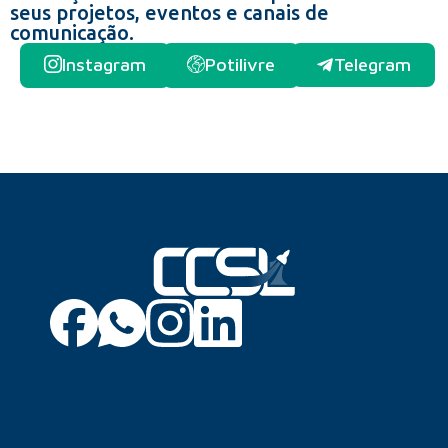
seus projetos, eventos e canais de
comunicação.
Instagram
Potilivre
Telegram