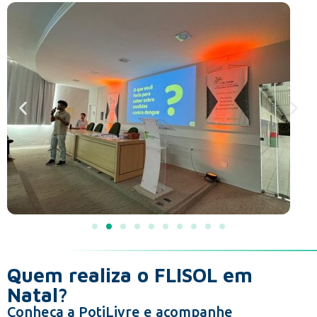
Quem realiza o FLISOL em
Natal?
Conheça a PotiLivre e acompanhe