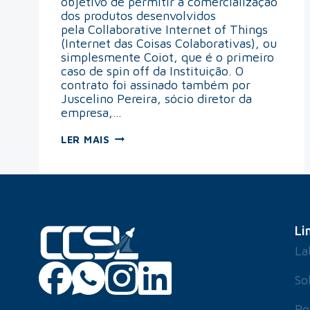
objetivo de permitir a comercialização
dos produtos desenvolvidos
pela Collaborative Internet of Things
(Internet das Coisas Colaborativas), ou
simplesmente Coiot, que é o primeiro
caso de spin off da Instituição. O
contrato foi assinado também por
Juscelino Pereira, sócio diretor da
empresa,…
LER MAIS
Li
La
So
Po