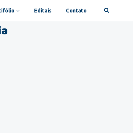
ifólio
Editais
Contato
ia