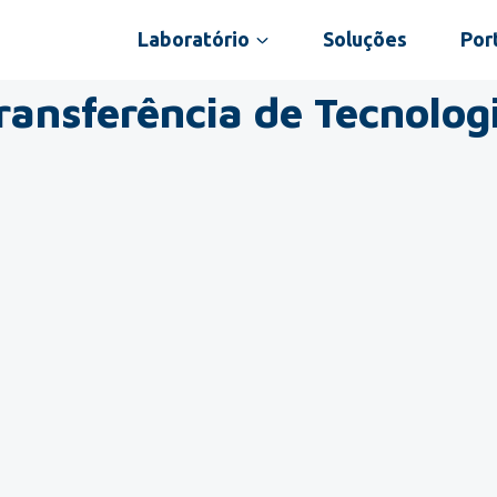
Laboratório
Soluções
Port
ransferência de Tecnolog