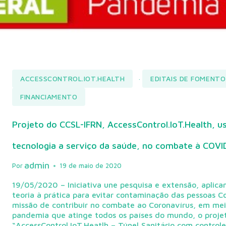
ACCESSCONTROL.IOT.HEALTH
EDITAIS DE FOMENTO
·
FINANCIAMENTO
Projeto do CCSL-IFRN, AccessControl.IoT.Health, u
tecnologia a serviço da saúde, no combate à COVI
admin
Por
19 de maio de 2020
19/05/2020 – Iniciativa une pesquisa e extensão, aplica
teoria à prática para evitar contaminação das pessoas 
missão de contribuir no combate ao Coronavírus, em mei
pandemia que atinge todos os países do mundo, o proje
“AccessControl.IoT.Heatlh – Túnel Sanitário com control