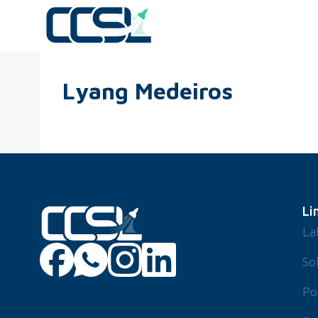
Lyang Medeiros
Li
La
So
Po