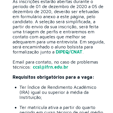
As inscrições estarão abertas durante o
período de 01 de dezembro de 2020 a 05 de
dezembro de 2020, deverão ser efetuadas
em formulário anexo a este página, pelo
candidato. A seleção será simplificada, a
partir do envio da sua inscrição, será feita
uma triagem de perfis e entraremos em
contato com aqueles que melhor se
adequarem para uma entrevista. Em seguida,
será encaminhado o aluno bolsista para
formalização junto a
DIPEQ/CNAT
.
Email para contato, no caso de problemas
técnicos:
ccsl@ifrn.edu.br
Requisitos obrigatórios para a vaga:
Ter Índice de Rendimento Acadêmico
(IRA) igual ou superior à média da
Instituição;
Ter matrícula ativa a partir do quarto
período em curso técnico de nível médio