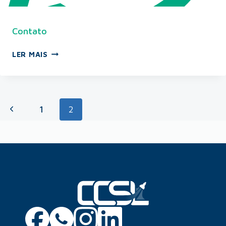
Contato
LER MAIS
1
2